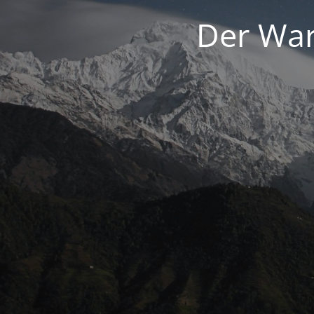
Der War