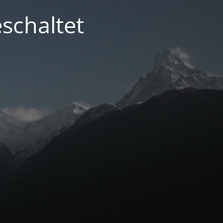
schaltet