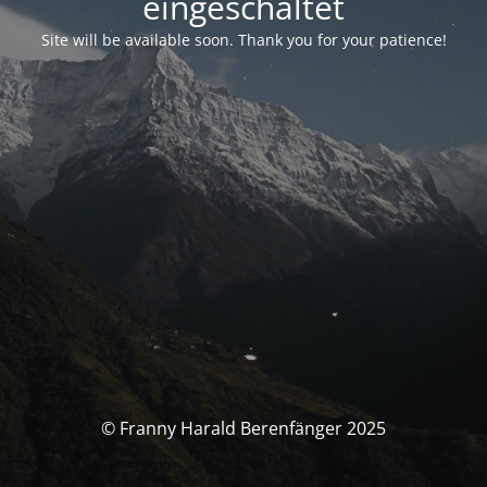
eingeschaltet
Site will be available soon. Thank you for your patience!
© Franny Harald Berenfänger 2025