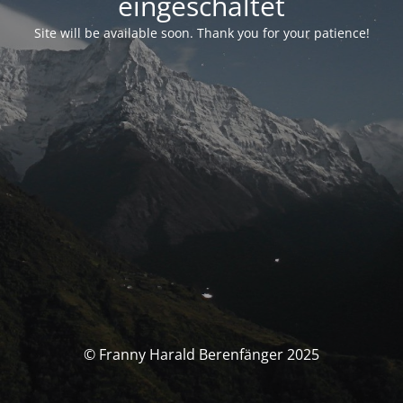
eingeschaltet
Site will be available soon. Thank you for your patience!
© Franny Harald Berenfänger 2025