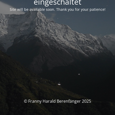
eingeschaltet
Site will be available soon. Thank you for your patience!
© Franny Harald Berenfänger 2025