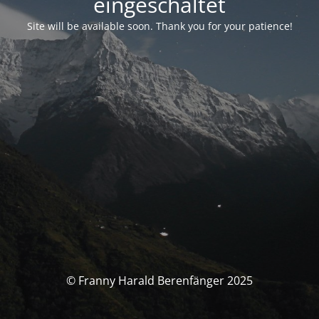
eingeschaltet
Site will be available soon. Thank you for your patience!
© Franny Harald Berenfänger 2025