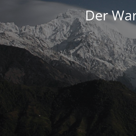
Der War