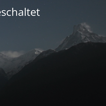
schaltet