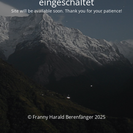
eingeschaltet
Site will be available soon. Thank you for your patience!
© Franny Harald Berenfänger 2025