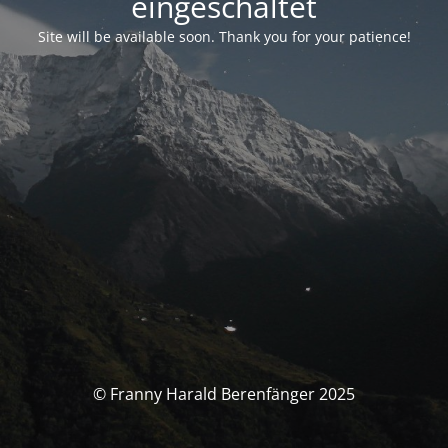
eingeschaltet
Site will be available soon. Thank you for your patience!
© Franny Harald Berenfänger 2025