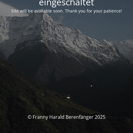
eingeschaltet
Site will be available soon. Thank you for your patience!
© Franny Harald Berenfänger 2025