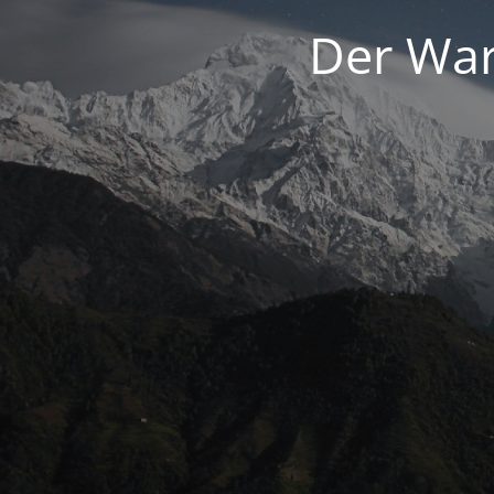
Der War