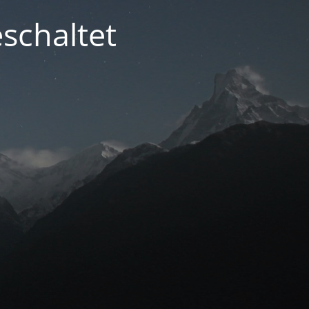
schaltet