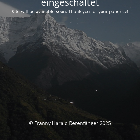
eingeschaltet
Site will be available soon. Thank you for your patience!
© Franny Harald Berenfänger 2025