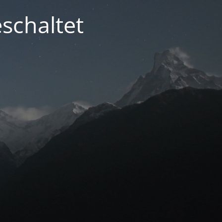
schaltet