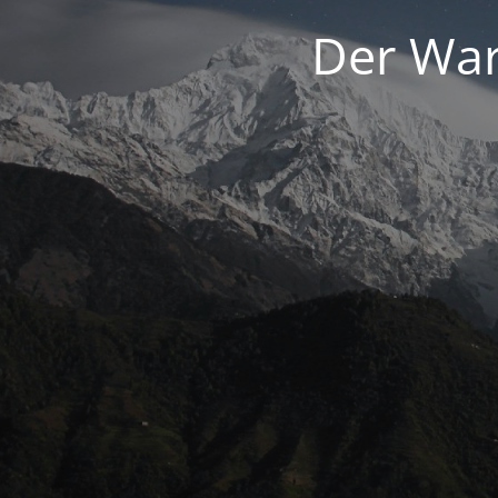
Der War