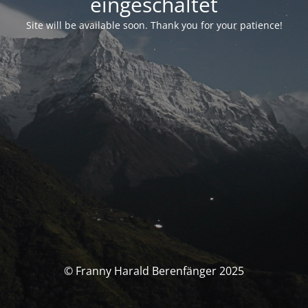
eingeschaltet
Site will be available soon. Thank you for your patience!
© Franny Harald Berenfänger 2025