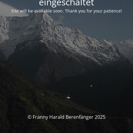
eingeschaltet
Site will be available soon. Thank you for your patience!
© Franny Harald Berenfänger 2025