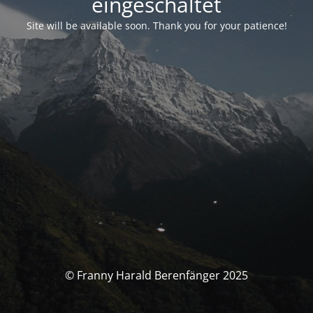
eingeschaltet
Site will be available soon. Thank you for your patience!
© Franny Harald Berenfänger 2025