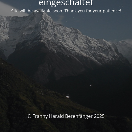
eingeschaltet
Site will be available soon. Thank you for your patience!
© Franny Harald Berenfänger 2025