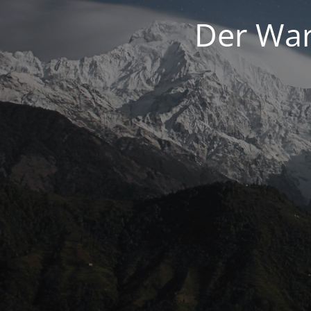
Der War