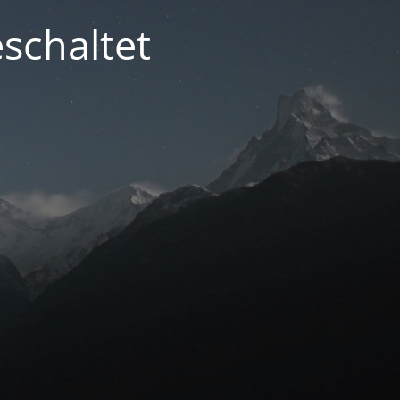
schaltet