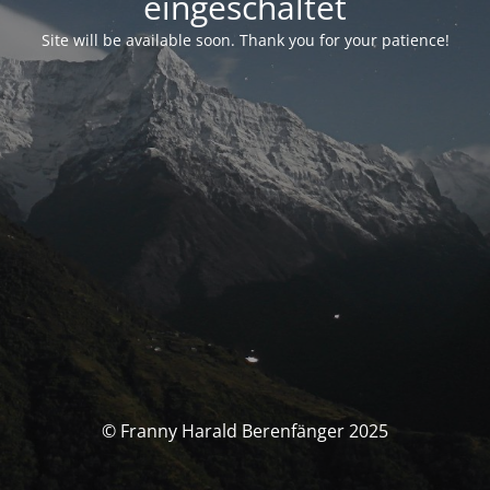
eingeschaltet
Site will be available soon. Thank you for your patience!
© Franny Harald Berenfänger 2025