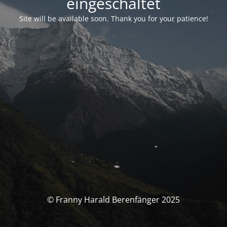
eingeschaltet
Site will be available soon. Thank you for your patience!
© Franny Harald Berenfänger 2025