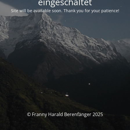
eingeschaltet
Site will be available soon. Thank you for your patience!
© Franny Harald Berenfänger 2025