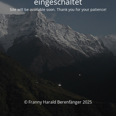
eingeschaltet
Site will be available soon. Thank you for your patience!
© Franny Harald Berenfänger 2025