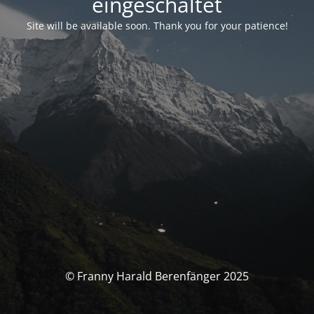
eingeschaltet
Site will be available soon. Thank you for your patience!
© Franny Harald Berenfänger 2025