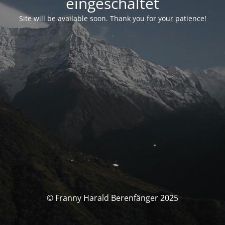
eingeschaltet
Site will be available soon. Thank you for your patience!
© Franny Harald Berenfänger 2025